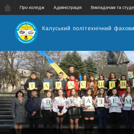
Про коледж
Адміністрація
Викладачам та студ
Калуський політехнічний фахов