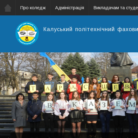
Про коледж
Адміністрація
Викладачам та студ
Калуський політехнічний фахов