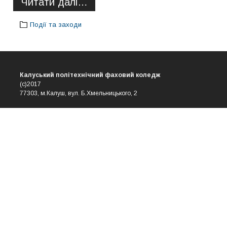
Читати далі…
Події та заходи
Калуський політехнічний фаховий коледж
(с)2017
77303, м.Калуш, вул. Б.Хмельницького, 2