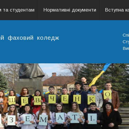
 та студентам
Нормативні документи
Вступна к
Сп
ний фаховий коледж
Ст
Ви