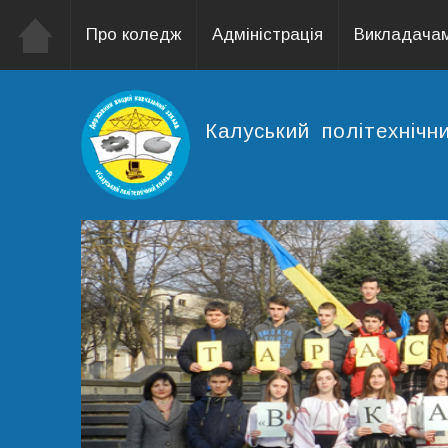
Про коледж
Адміністрація
Викладачам
Калуський політехніч