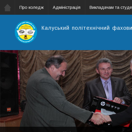
Про коледж
Адміністрація
Викладачам та студ
Калуський політехнічний фахов