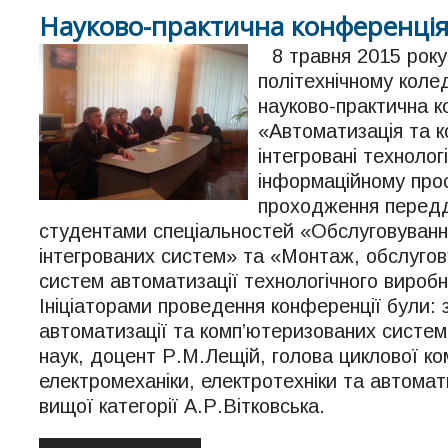
Науково-практична конференція
8 травня 2015 року
політехнічному коле
науково-практична к
«Автоматизація та к
інтегровані технолог
інформаційному прос
проходження передд
студентами спеціальностей «Обслуговуванн
інтегрованих систем» та «Монтаж, обслугову
систем автоматизації технологічного вироб
Ініціаторами проведення конференції були: 
автоматизації та комп’ютеризованих систем
наук, доцент Р.М.Лещій, голова циклової ком
електромеханіки, електротехніки та автомат
вищої категорії А.Р.Вітковська.