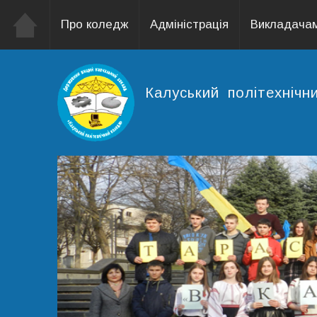
Про коледж
Адміністрація
Викладачам
Калуський політехніч