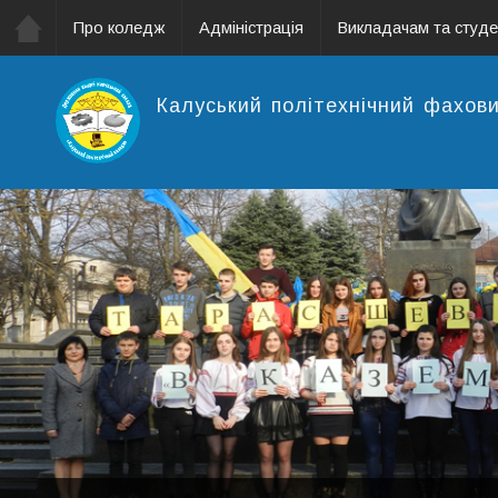
Про коледж
Адміністрація
Викладачам та студ
Калуський політехнічний фахов