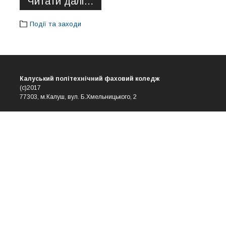
Читати далі…
Події та заходи
Калуський політехнічний фаховий коледж
(с)2017
77303, м.Калуш, вул. Б.Хмельницького, 2