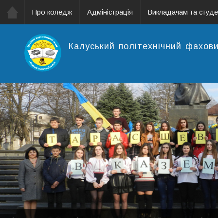
Про коледж
Адміністрація
Викладачам та студ
Калуський політехнічний фахов