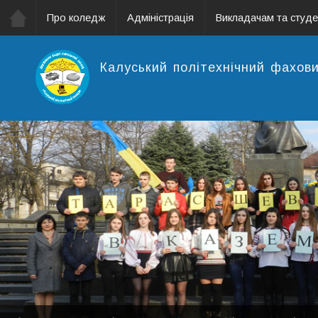
Про коледж
Адміністрація
Викладачам та студ
Калуський політехнічний фахов