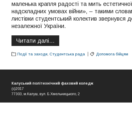
маленька крапля радості та мить естетично
надскладних умовах війни», – такими слова
листівки студентський колектив звернувся д
незалежної України.
Читати далі…
Події та заходи
,
Студентська рада
Допомога бійцям
Калуський політехнічний фаховий коледж
(с)2017
77303, м.Калуш, вул. Б.Хмельницького, 2