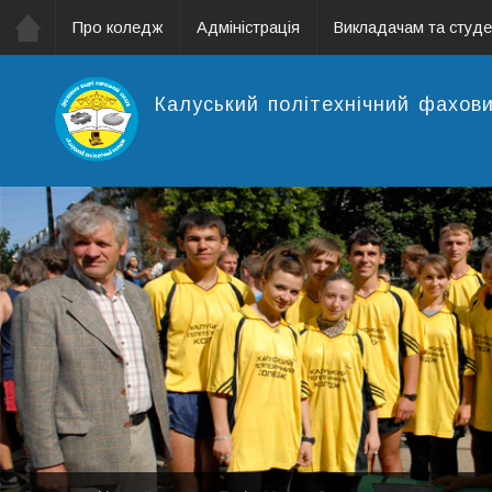
Про коледж
Адміністрація
Викладачам та студ
Калуський політехнічний фахов