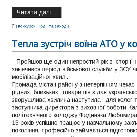
Читати далі…
Конкурси
,
Події та заходи
Тепла зустріч воїна АТО у к
Пройшов ще один непростий рік в історії 
закінчився період військової служби у ЗСУ ч
мобілізаційної хвилі.
Громада міста і району з нетерпінням чекає
рідних, близьких, товаришів з лав українсько
зворушлива хвилина наступила і для колег т
заступника директора з виховної роботи Ка
політехнічного коледжу Фединяка Любомира
15 років успішно працює у навчальному зак
покоління, професійно займається підготовк