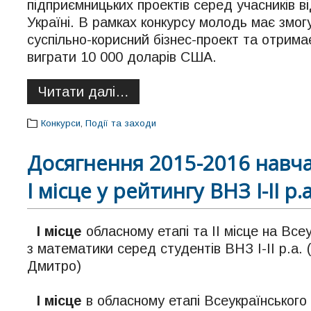
підприємницьких проектів серед учасників ві
Україні. В рамках конкурсу молодь має змог
суспільно-корисний бізнес-проект та отрима
виграти 10 000 доларів США.
Читати далі…
Конкурси
,
Події та заходи
Досягнення 2015-2016 навча
І місце у рейтингу ВНЗ І-ІІ р.
І місце
обласному етапі та ІІ місце
на Всеук
з математики серед студентів ВНЗ І-ІІ р.а. 
Дмитро)
І місце
в обласному етапі Всеукраїнського 