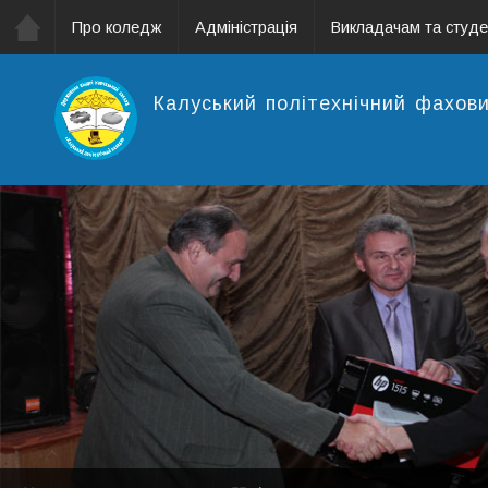
Про коледж
Адміністрація
Викладачам та студ
Калуський політехнічний фахов