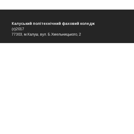
Калуський політехнічний фаховий коледж
(с)2017
77303, м.Калуш, вул. Б.Хмельницького, 2