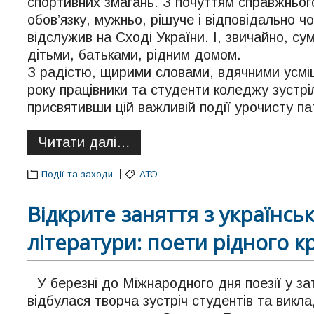
спортивних змагань. З почуттям справжньог
обов’язку, мужньо, рішуче і відповідально ч
відслужив на Сході України. І, звичайно, с
дітьми, батьками, рідним домом.
З радістю, щирими словами, вдячними усміш
року працівники та студенти коледжу зустрі
присвятивши цій важливій події урочисту пат
Читати далі…
Події та заходи
АТО
Відкрите заняття з українськ
літератури: поети рідного 
У березні до Міжнародного дня поезії у з
відбулася творча зустріч студентів та викл