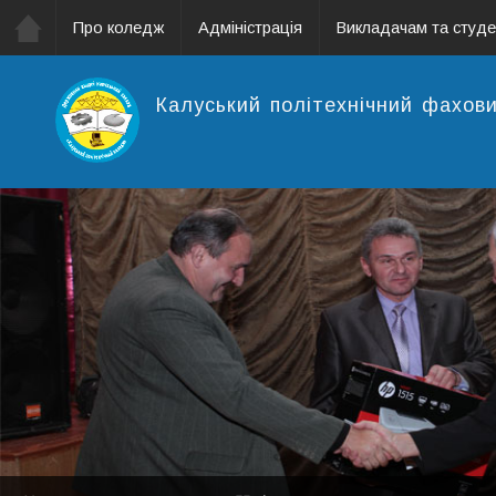
Про коледж
Адміністрація
Викладачам та студ
Калуський політехнічний фахов