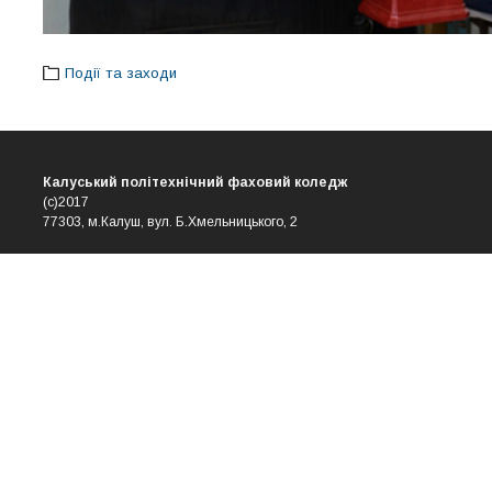
Події та заходи
Калуський політехнічний фаховий коледж
(с)2017
77303, м.Калуш, вул. Б.Хмельницького, 2