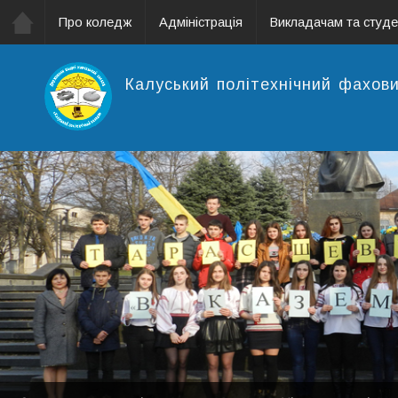
Про коледж
Адміністрація
Викладачам та студ
Калуський політехнічний фахов