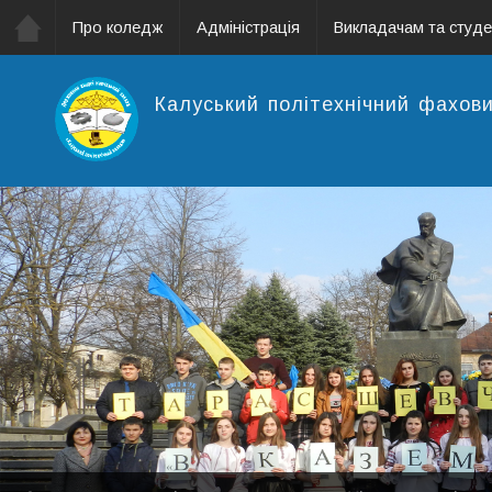
Про коледж
Адміністрація
Викладачам та студ
Калуський політехнічний фахов