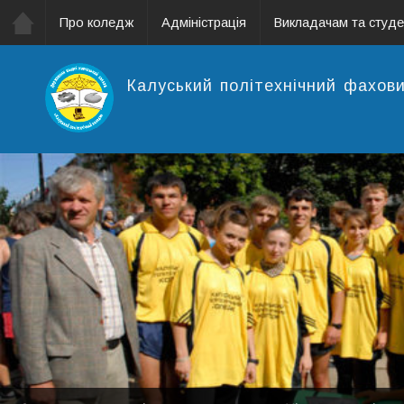
Про коледж
Адміністрація
Викладачам та студ
Калуський політехнічний фахов