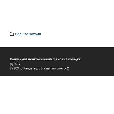
Події та заходи
Калуський політехнічний фаховий коледж
(с)2017
77303, м.Калуш, вул. Б.Хмельницького, 2