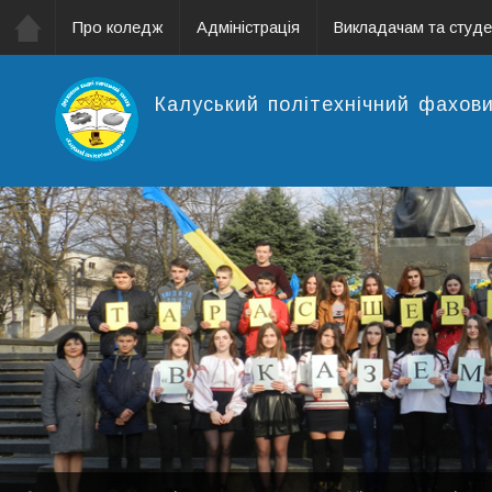
Про коледж
Адміністрація
Викладачам та студ
Калуський політехнічний фахов