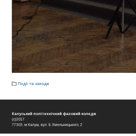
Події та заходи
Калуський політехнічний фаховий коледж
(с)2017
77303, м.Калуш, вул. Б.Хмельницького, 2