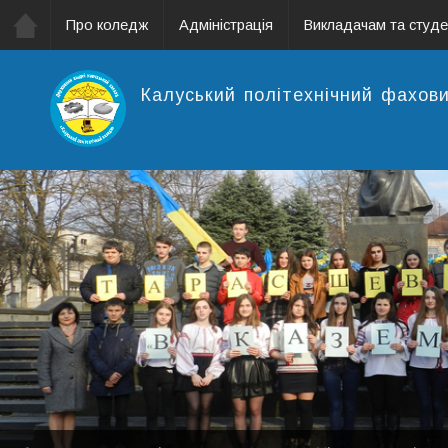
Про коледж
Адміністрація
Викладачам та студ
Калуський політехнічний фахов