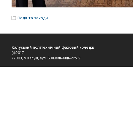
Події та заходи
Калуський політехнічний фаховий коледж
(с)2017
77303, м.Калуш, вул. Б.Хмельницького, 2