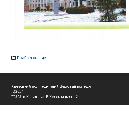
Події та заходи
Калуський політехнічний фаховий коледж
(с)2017
77303, м.Калуш, вул. Б.Хмельницького, 2