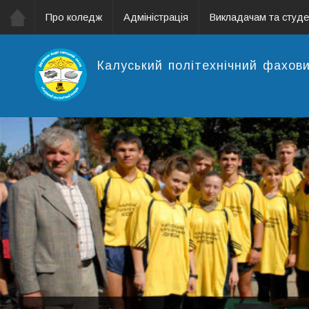
Про коледж
Адміністрація
Викладачам та студ
Калуський політехнічний фахов