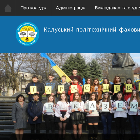
Про коледж
Адміністрація
Викладачам та студ
Калуський політехнічний фахов