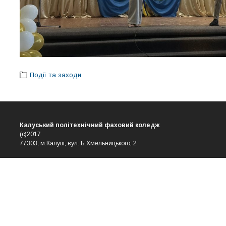
Події та заходи
Калуський політехнічний фаховий коледж
(с)2017
77303, м.Калуш, вул. Б.Хмельницького, 2