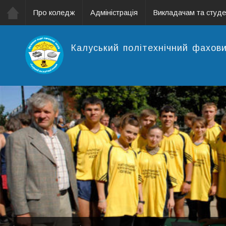
Про коледж
Адміністрація
Викладачам та студ
Калуський політехнічний фахов