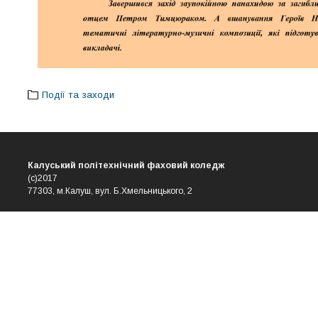
Події та заходи
Калуський політехнічний фаховий коледж
(с)2017
77303, м.Калуш, вул. Б.Хмельницького, 2